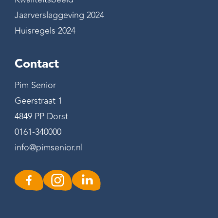
Jaarverslaggeving 2024
Huisregels 2024
Contact
Pim Senior
Geerstraat 1
4849 PP Dorst
0161-340000
info@pimsenior.nl