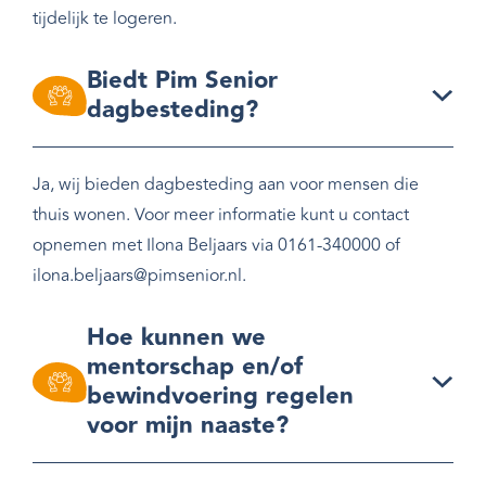
tijdelijk te logeren.
Biedt Pim Senior
dagbesteding?
Ja, wij bieden dagbesteding aan voor mensen die
thuis wonen. Voor meer informatie kunt u contact
opnemen met Ilona Beljaars via
0161-340000
of
ilona.beljaars@pimsenior.nl
.
Hoe kunnen we
mentorschap en/of
bewindvoering regelen
voor mijn naaste?