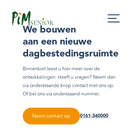
We bouwen
aan een nieuwe
dagbestedingsruimte
Neem contact
Binnenkort leest u hier meer over de
met ons op
ontwikkelingen. Heeft u vragen? Neem dan
via onderstaande knop contact met ons op.
Of bel ons via onderstaand nummer.
Telefoonnummer:
0161-340000
Neem contact op
0161-340000