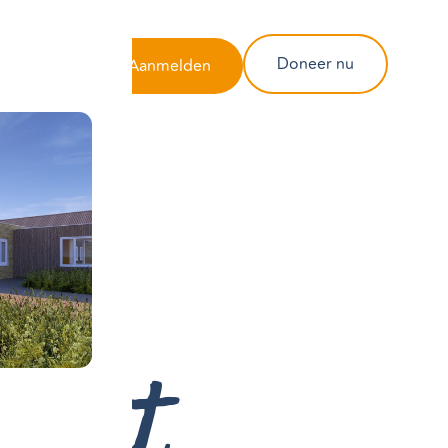
Contact
Doneer nu
Aanmelden
r