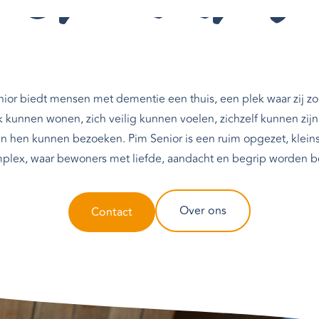
g en aand
ior biedt mensen met dementie een thuis, een plek waar zij zo
 kunnen wonen, zich veilig kunnen voelen, zichzelf kunnen zij
n hen kunnen bezoeken. Pim Senior is een ruim opgezet, klein
plex, waar bewoners met liefde, aandacht en begrip worden b
Over ons
Contact