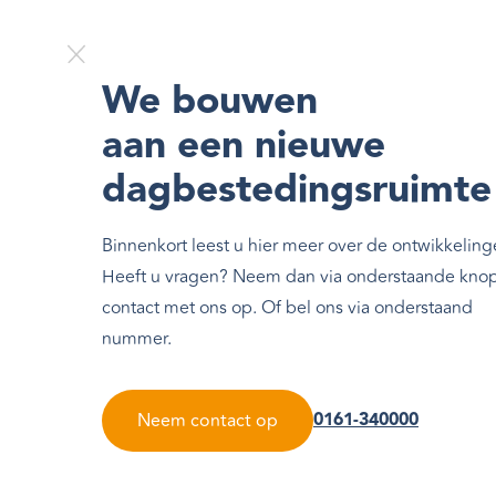
We bouwen
aan een nieuwe
dagbestedingsruimte
Binnenkort leest u hier meer over de ontwikkeling
Heeft u vragen? Neem dan via onderstaande kno
contact met ons op. Of bel ons via onderstaand
nummer.
0161-340000
Neem contact op