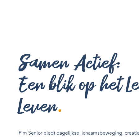
Samen Actief:
Een blik op het L
Leven
.
Pim Senior biedt dagelijkse lichaamsbeweging, creati