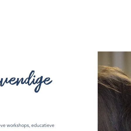
evendige
eve workshops, educatieve